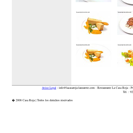
Aviso Legal
-
info@lacasaroja-lanzarote.com
- Restaurante La Casa Roja - 
Tel. : 
� 2008 Casa Roja | Todos los derechos reservados