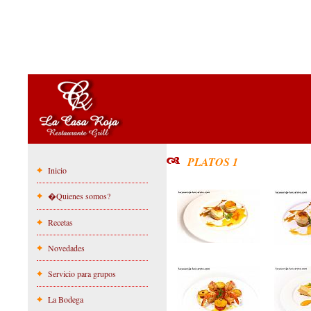
PLATOS 1
Inicio
�Quienes somos?
Recetas
Novedades
Servicio para grupos
La Bodega