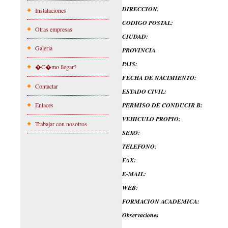
DIRECCION.
Instalaciones
CODIGO POSTAL:
Otras empresas
CIUDAD:
Galeria
PROVINCIA
PAIS:
�C�mo llegar?
FECHA DE NACIMIENTO:
Contactar
ESTADO CIVIL:
Enlaces
PERMISO DE CONDUCIR B:
VEHICULO PROPIO:
Trabajar con nosotros
SEXO:
TELEFONO:
FAX:
E-MAIL:
WEB:
FORMACION ACADEMICA:
Observaciones