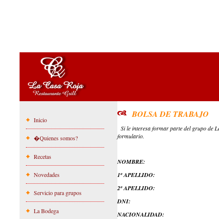
BOLSA DE TRABAJO
Inicio
Si le interesa formar parte del grupo de La
formulario.
�Quienes somos?
Recetas
NOMBRE:
Novedades
1º APELLIDO:
2º APELLIDO:
Servicio para grupos
DNI:
La Bodega
NACIONALIDAD: